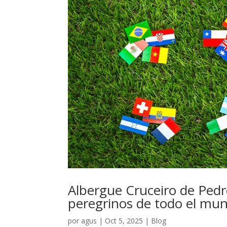
Albergue Cruceiro de Pedr
peregrinos de todo el mu
por
agus
|
Oct 5, 2025
|
Blog