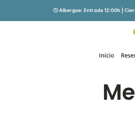
🕓 Albergue:
Entrada 12:00h | Ci
Inicio
Rese
Me