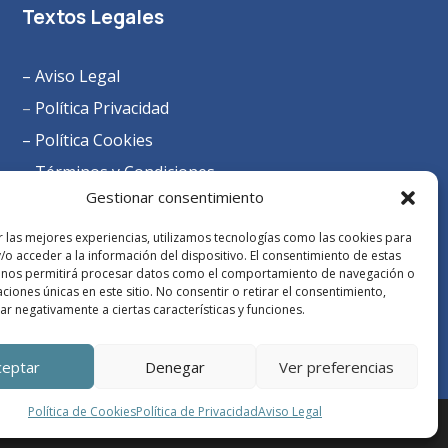
Textos Legales
– Aviso Legal
–
Política Privacidad
– Política Cookies
– Términos y Condiciones
Gestionar consentimiento
r las mejores experiencias, utilizamos tecnologías como las cookies para
/o acceder a la información del dispositivo. El consentimiento de estas
 nos permitirá procesar datos como el comportamiento de navegación o
caciones únicas en este sitio. No consentir o retirar el consentimiento,
r negativamente a ciertas características y funciones.
ceptar
Denegar
Ver preferencias
Política de Cookies
Política de Privacidad
Aviso Legal
com