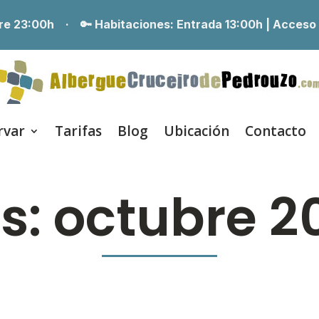
erre 23:00h ·
🔑 Habitaciones:
Entrada 13:00h | Acceso
rvar
Tarifas
Blog
Ubicación
Contacto
s:
octubre 2