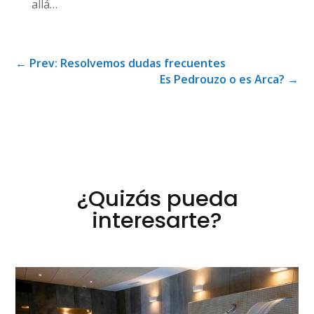
allá…
←
Prev: Resolvemos dudas frecuentes
Es Pedrouzo o es Arca?
→
¿Quizás pueda
interesarte?