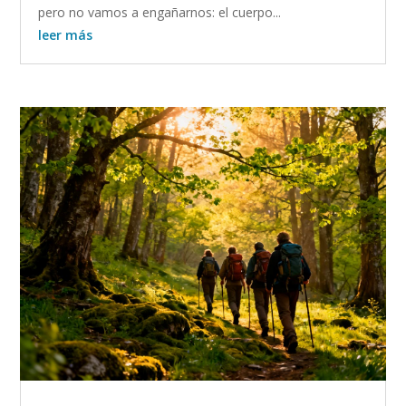
pero no vamos a engañarnos: el cuerpo...
leer más