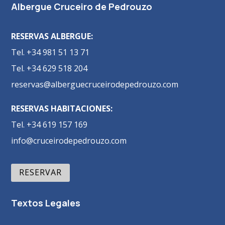
Albergue Cruceiro de Pedrouzo
RESERVAS ALBERGUE:
Tel. +34 981 51 13 71
Tel. +34 629 518 204
reservas@alberguecruceirodepedrouzo.com
RESERVAS HABITACIONES:
Tel. +34 619 157 169
info@cruceirodepedrouzo.com
RESERVAR
Textos Legales