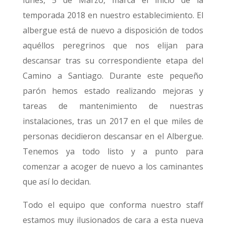
temporada 2018 en nuestro establecimiento. El
albergue está de nuevo a disposición de todos
aquéllos peregrinos que nos elijan para
descansar tras su correspondiente etapa del
Camino a Santiago. Durante este pequeño
parón hemos estado realizando mejoras y
tareas de mantenimiento de nuestras
instalaciones, tras un 2017 en el que miles de
personas decidieron descansar en el Albergue.
Tenemos ya todo listo y a punto para
comenzar a acoger de nuevo a los caminantes
que así lo decidan.
Todo el equipo que conforma nuestro staff
estamos muy ilusionados de cara a esta nueva