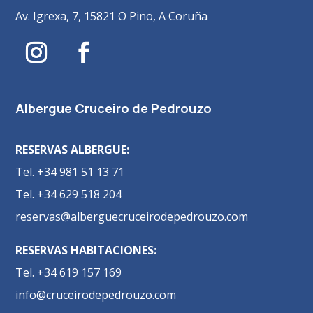
Av. Igrexa, 7, 15821 O Pino, A Coruña
Albergue Cruceiro de Pedrouzo
RESERVAS ALBERGUE:
Tel. +34 981 51 13 71
Tel. +34 629 518 204
reservas@alberguecruceirodepedrouzo.com
RESERVAS HABITACIONES:
Tel. +34 619 157 169
info@cruceirodepedrouzo.com