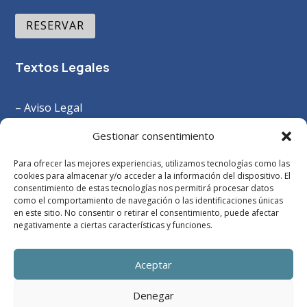
RESERVAR
Textos Legales
– Aviso Legal
–
Política Privacidad
Gestionar consentimiento
– Política Cookies
Para ofrecer las mejores experiencias, utilizamos tecnologías como las
– Términos y Condiciones
cookies para almacenar y/o acceder a la información del dispositivo. El
consentimiento de estas tecnologías nos permitirá procesar datos
como el comportamiento de navegación o las identificaciones únicas
en este sitio. No consentir o retirar el consentimiento, puede afectar
negativamente a ciertas características y funciones.
Aceptar
Denegar