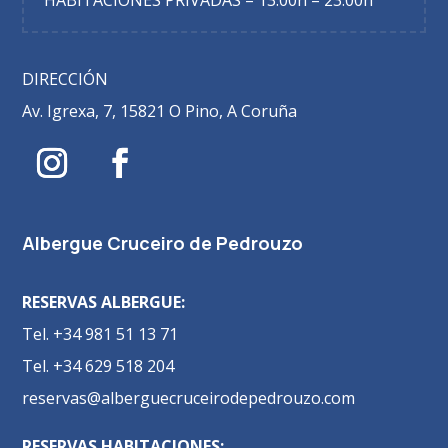
DIRECCIÓN
Av. Igrexa, 7, 15821 O Pino, A Coruña
Albergue Cruceiro de Pedrouzo
RESERVAS ALBERGUE:
Tel. +34 981 51 13 71
Tel. +34 629 518 204
reservas@alberguecruceirodepedrouzo.com
RESERVAS HABITACIONES: