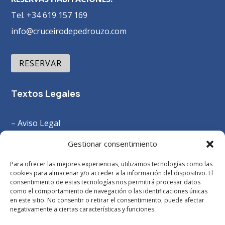
Tel. +34 619 157 169
info@cruceirodepedrouzo.com
RESERVAR
Textos Legales
– Aviso Legal
–
Política Privacidad
Gestionar consentimiento
– Política Cookies
Para ofrecer las mejores experiencias, utilizamos tecnologías como las
– Términos y Condiciones
cookies para almacenar y/o acceder a la información del dispositivo. El
consentimiento de estas tecnologías nos permitirá procesar datos
como el comportamiento de navegación o las identificaciones únicas
en este sitio. No consentir o retirar el consentimiento, puede afectar
negativamente a ciertas características y funciones.