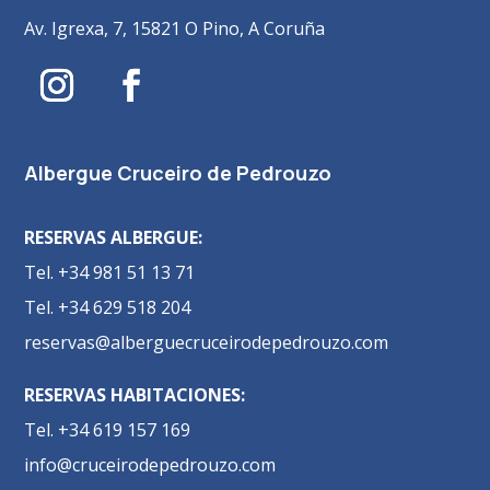
Av. Igrexa, 7, 15821 O Pino, A Coruña
Albergue Cruceiro de Pedrouzo
RESERVAS ALBERGUE:
Tel. +34 981 51 13 71
Tel. +34 629 518 204
reservas@alberguecruceirodepedrouzo.com
RESERVAS HABITACIONES:
Tel. +34 619 157 169
info@cruceirodepedrouzo.com