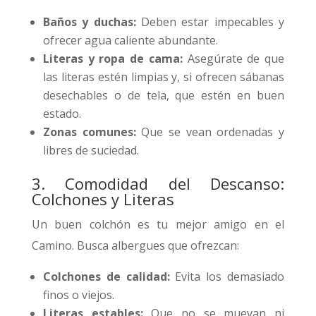
Baños y duchas:
Deben estar impecables y
ofrecer agua caliente abundante.
Literas y ropa de cama:
Asegúrate de que
las literas estén limpias y, si ofrecen sábanas
desechables o de tela, que estén en buen
estado.
Zonas comunes:
Que se vean ordenadas y
libres de suciedad.
3. Comodidad del Descanso:
Colchones y Literas
Un buen colchón es tu mejor amigo en el
Camino. Busca albergues que ofrezcan:
Colchones de calidad:
Evita los demasiado
finos o viejos.
Literas estables:
Que no se muevan ni