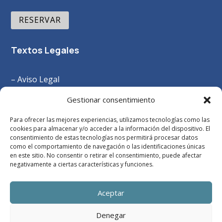
RESERVAR
Textos Legales
– Aviso Legal
–
Política Privacidad
Gestionar consentimiento
– Política Cookies
Para ofrecer las mejores experiencias, utilizamos tecnologías como las
– Términos y Condiciones
cookies para almacenar y/o acceder a la información del dispositivo. El
consentimiento de estas tecnologías nos permitirá procesar datos
como el comportamiento de navegación o las identificaciones únicas
en este sitio. No consentir o retirar el consentimiento, puede afectar
negativamente a ciertas características y funciones.
Aceptar
Denegar