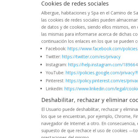
Cookies de redes sociales
Albergue, habitaciones y Spa en el Camino de S
las cookies de redes sociales pueden almacenarse
de datos y de cookies, siendo ellos mismos, en c
las mismas para informarse acerca de dichas coo
continuación los enlaces en los que se pueden co
Facebook:
https://www.facebook.com/policies
Twitter:
https://twitter.com/es/privacy
Instagram:
https://help.instagram.com/18966
YouTube:
https://policies.google.com/privac
Pinterest:
https://policy.pinterest.com/es/priva
LinkedIn:
https://www.linkedin.com/legal/cooki
Deshabilitar, rechazar y eliminar co
El Usuario puede deshabilitar, rechazar y elimi
los que se encuentran, por ejemplo, Chrome, Fire
navegador de Internet a otro. En consecuencia, el
supuesto de que rechace el uso de cookies —total
prestaciones del mismo.