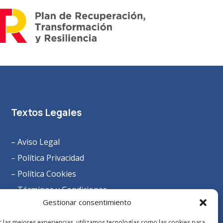
Textos Legales
– Aviso Legal
–
Política Privacidad
– Política Cookies
– Términos y Condiciones
Gestionar consentimiento
r las mejores experiencias, utilizamos tecnologías como las cookies para