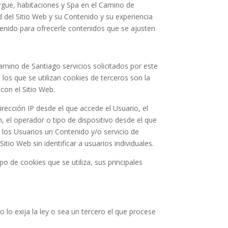
rgue, habitaciones y Spa en el Camino de
 del Sitio Web y su Contenido y su experiencia
tenido para ofrecerle contenidos que se ajusten
Camino de Santiago
servicios solicitados por este
 los que se utilizan cookies de terceros son la
con el Sitio Web.
irección IP desde el que accede el Usuario, el
n, el operador o tipo de dispositivo desde el que
 a los Usuarios un Contenido y/o servicio de
io Web sin identificar a usuarios individuales.
o de cookies que se utiliza, sus principales
 lo exija la ley o sea un tercero el que procese