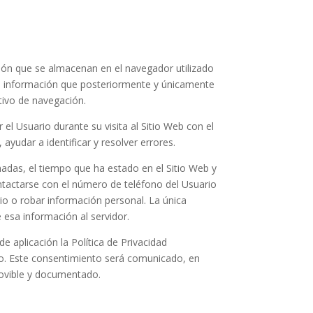
ción que se almacenan en el navegador utilizado
rta información que posteriormente y únicamente
itivo de navegación.
l Usuario durante su visita al Sitio Web con el
ayudar a identificar y resolver errores.
onadas, el tiempo que ha estado en el Sitio Web y
ntactarse con el número de teléfono del Usuario
io o robar información personal. La única
esa información al servidor.
e aplicación la Política de Privacidad
rio. Este consentimiento será comunicado, en
emovible y documentado.