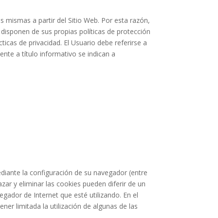
s mismas a partir del Sitio Web. Por esta razón,
 disponen de sus propias políticas de protección
icas de privacidad. El Usuario debe referirse a
nte a título informativo se indican a
ediante la configuración de su navegador (entre
zar y eliminar las cookies pueden diferir de un
egador de Internet que esté utilizando. En el
er limitada la utilización de algunas de las