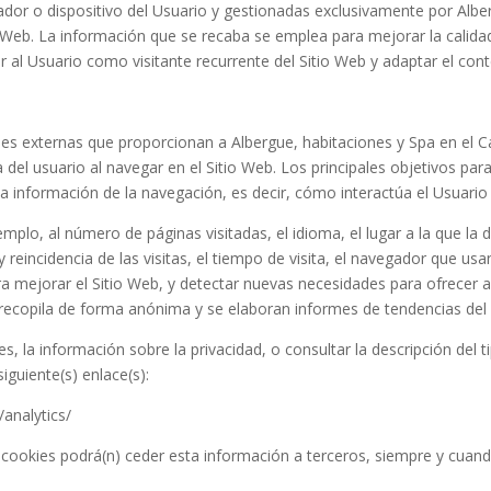
ador o dispositivo del Usuario y gestionadas exclusivamente por
Albe
 Web. La información que se recaba se emplea para mejorar la calidad
al Usuario como visitante recurrente del Sitio Web y adaptar el con
ades externas que proporcionan a
Albergue, habitaciones y Spa en el 
del usuario al navegar en el Sitio Web. Los principales objetivos para
la información de la navegación, es decir, cómo interactúa el Usuario 
mplo, al número de páginas visitadas, el idioma, el lugar a la que la d
reincidencia de las visitas, el tiempo de visita, el navegador que usa
 para mejorar el Sitio Web, y detectar nuevas necesidades para ofrecer
recopila de forma anónima y se elaboran informes de tendencias del Sit
la información sobre la privacidad, o consultar la descripción del tip
siguiente(s) enlace(s):
/analytics/
 cookies podrá(n) ceder esta información a terceros, siempre y cuando