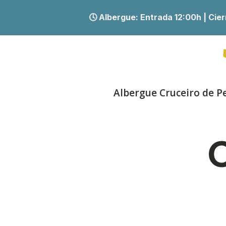
🕓 Albergue:
Entrada 12:00h | Ci
Albergue Cruceiro de P
C