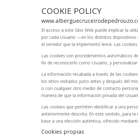
COOKIE POLICY
www.alberguecruceirodepedrouzo.
El acceso a este Sitio Web puede implicar la ut
por cada Usuario —en los distintos dispositivos
el servidor que la implementó leerá. Las cookies
Las cookies son procedimientos automáticos de r
fin de reconocerlo como Usuario, y personalizar 
La información recabada a través de las cookies p
los sitios visitados justo antes y después del
o con cualquier otro medio de contacto personal
manera de que la información privada del Usuari
Las cookies que permiten identificar a una perso
anteriormente descrita. En este sentido, para l
base a una elección auténtica, ofrecido mediante
Cookies propias