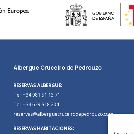
Albergue Cruceiro de Pedrouzo
RESERVAS ALBERGUE:
Tel. +34 981 51 13 71
Tel. +34 629 518 204
reservas@alberguecruceirodepedrouzo.com
RESERVAS HABITACIONES:
Para ofrece