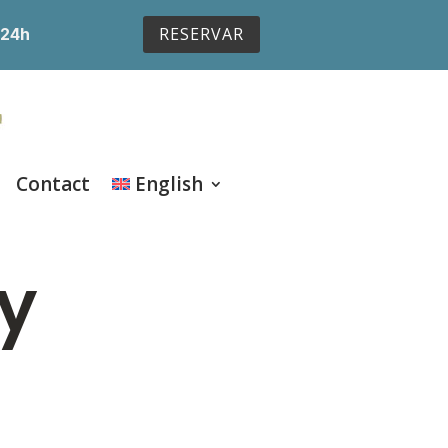
RESERVAR
 24h
Contact
English
cy