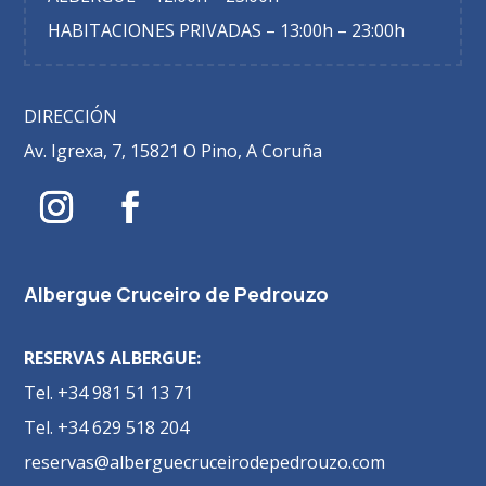
HABITACIONES PRIVADAS – 13:00h – 23:00h
DIRECCIÓN
Av. Igrexa, 7, 15821 O Pino, A Coruña
Albergue Cruceiro de Pedrouzo
RESERVAS ALBERGUE:
Tel. +34 981 51 13 71
Tel. +34 629 518 204
reservas@alberguecruceirodepedrouzo.com