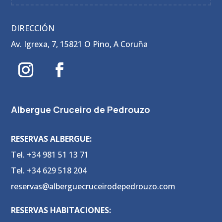
DIRECCIÓN
Av. Igrexa, 7, 15821 O Pino, A Coruña
Albergue Cruceiro de Pedrouzo
RESERVAS ALBERGUE:
Tel. +34 981 51 13 71
Tel. +34 629 518 204
reservas@alberguecruceirodepedrouzo.com
RESERVAS HABITACIONES: