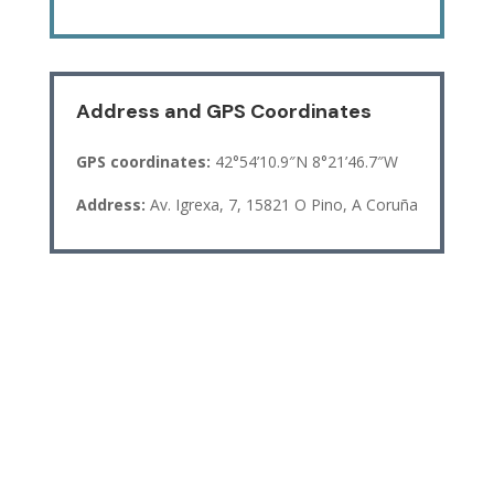
Address and GPS Coordinates
GPS coordinates:
42°54’10.9″N 8°21’46.7″W
Address:
Av. Igrexa, 7, 15821 O Pino, A Coruña