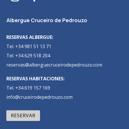
Albergue Cruceiro de Pedrouzo
RESERVAS ALBERGUE:
Tel. +34 981 51 13 71
Tel. +34 629 518 204
reservas@alberguecruceirodepedrouzo.com
RESERVAS HABITACIONES:
Tel. +34 619 157 169
info@cruceirodepedrouzo.com
RESERVAR