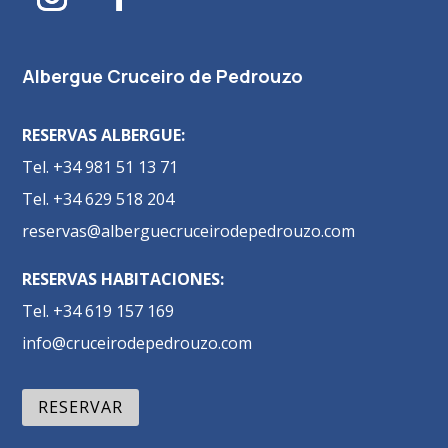
Albergue Cruceiro de Pedrouzo
RESERVAS ALBERGUE:
Tel. +34 981 51 13 71
Tel. +34 629 518 204
reservas@alberguecruceirodepedrouzo.com
RESERVAS HABITACIONES:
Tel. +34 619 157 169
info@cruceirodepedrouzo.com
RESERVAR