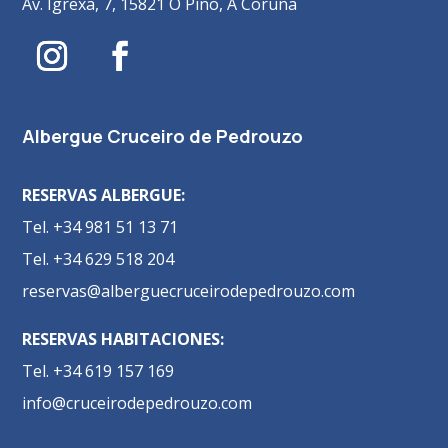
Av. Igrexa, 7, 15821 O Pino, A Coruña
Albergue Cruceiro de Pedrouzo
RESERVAS ALBERGUE:
Tel. +34 981 51 13 71
Tel. +34 629 518 204
reservas@alberguecruceirodepedrouzo.com
RESERVAS HABITACIONES:
Tel. +34 619 157 169
info@cruceirodepedrouzo.com