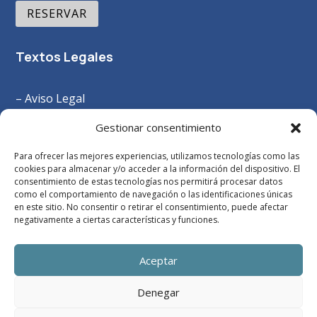
RESERVAR
Textos Legales
– Aviso Legal
–
Política Privacidad
Gestionar consentimiento
– Política Cookies
Para ofrecer las mejores experiencias, utilizamos tecnologías como las
– Términos y Condiciones
cookies para almacenar y/o acceder a la información del dispositivo. El
consentimiento de estas tecnologías nos permitirá procesar datos
como el comportamiento de navegación o las identificaciones únicas
en este sitio. No consentir o retirar el consentimiento, puede afectar
negativamente a ciertas características y funciones.
Aceptar
Denegar